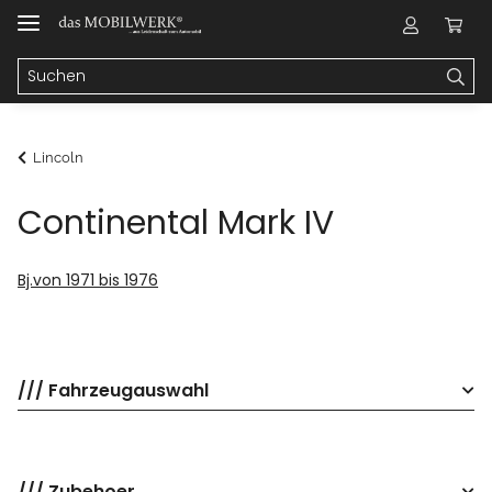
Lincoln
Continental Mark IV
Bj.von 1971 bis 1976
/// Fahrzeugauswahl
/// Zubehoer