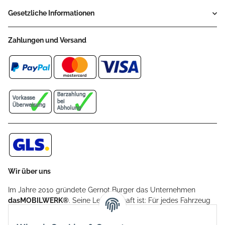
Gesetzliche Informationen
Zahlungen und Versand
Wir über uns
Im Jahre 2010 gründete Gernot Burger das Unternehmen
dasMOBILWERK®
. Seine Leidenschaft ist: Für jedes Fahrzeug
ein Car Cover anzubieten - passgenau und individuell.
Aufgrund der vielen positiven Kundenrückmeldungen kamen