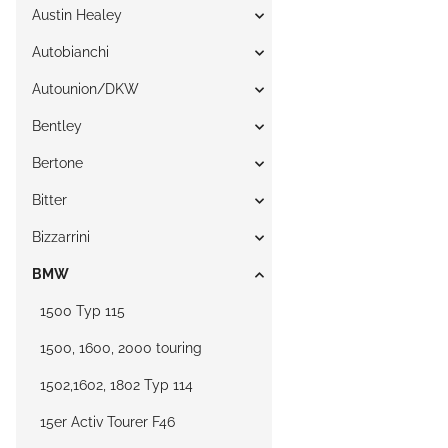
Austin Healey
Autobianchi
Autounion/DKW
Bentley
Bertone
Bitter
Bizzarrini
BMW
1500 Typ 115
1500, 1600, 2000 touring
1502,1602, 1802 Typ 114
15er Activ Tourer F46