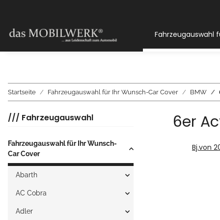
Fahrzeugauswahl f
Startseite
Fahrzeugauswahl für Ihr Wunsch-Car Cover
BMW
6er Ac
/// Fahrzeugauswahl
Fahrzeugauswahl für Ihr Wunsch-
Bj.von 2
Car Cover
Abarth
AC Cobra
Adler