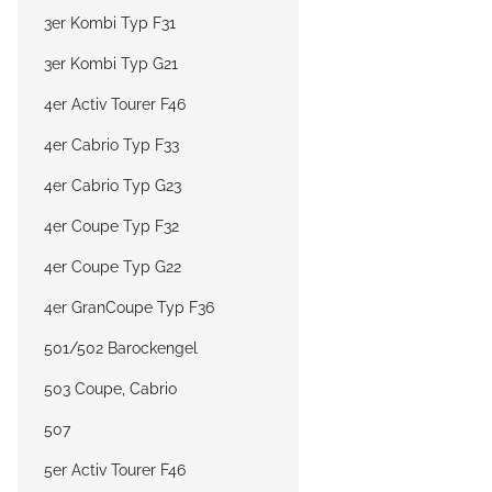
3er Kombi Typ F31
3er Kombi Typ G21
4er Activ Tourer F46
4er Cabrio Typ F33
4er Cabrio Typ G23
4er Coupe Typ F32
4er Coupe Typ G22
4er GranCoupe Typ F36
501/502 Barockengel
503 Coupe, Cabrio
507
5er Activ Tourer F46