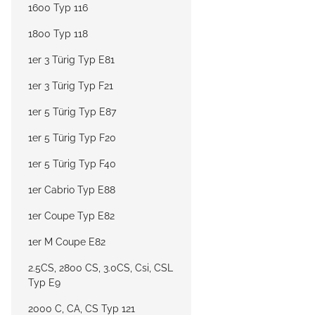
1600 Typ 116
1800 Typ 118
1er 3 Türig Typ E81
1er 3 Türig Typ F21
1er 5 Türig Typ E87
1er 5 Türig Typ F20
1er 5 Türig Typ F40
1er Cabrio Typ E88
1er Coupe Typ E82
1er M Coupe E82
2.5CS, 2800 CS, 3.0CS, Csi, CSL
Typ E9
2000 C, CA, CS Typ 121