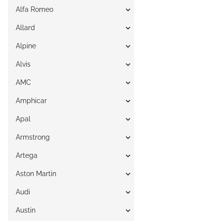
Alfa Romeo
Allard
Alpine
Alvis
AMC
Amphicar
Apal
Armstrong
Artega
Aston Martin
Audi
Austin