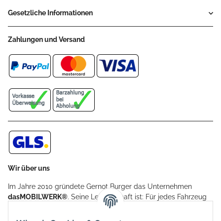
Gesetzliche Informationen
Zahlungen und Versand
Wir über uns
Im Jahre 2010 gründete Gernot Burger das Unternehmen
dasMOBILWERK®
. Seine Leidenschaft ist: Für jedes Fahrzeug
ein Car Cover anzubieten - passgenau und individuell.
Aufgrund der vielen positiven Kundenrückmeldungen kamen