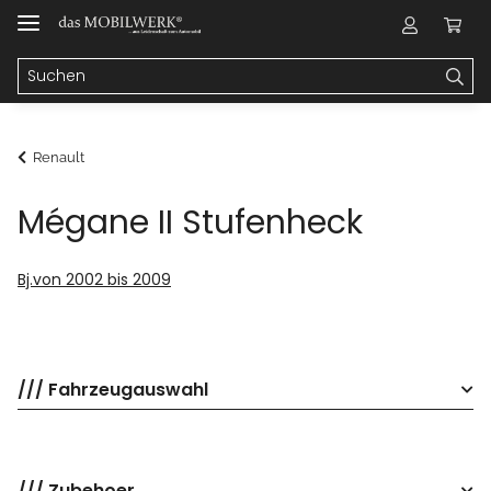
Renault
Mégane II Stufenheck
Bj.von 2002 bis 2009
/// Fahrzeugauswahl
/// Zubehoer