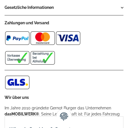
Gesetzliche Informationen
Zahlungen und Versand
Wir über uns
Im Jahre 2010 gründete Gernot Burger das Unternehmen
dasMOBILWERK®
. Seine Leidenschaft ist: Für jedes Fahrzeug
ein Car Cover anzubieten - passgenau und individuell.
Aufgrund der vielen positiven Kundenrückmeldungen kamen