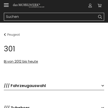
Peugeot
301
Bj.von 2012 bis heute
/// Fahrzeugauswahl
/// Zubehoer