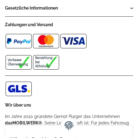
Gesetzliche Informationen
Zahlungen und Versand
Wir über uns
Im Jahre 2010 gründete Gernot Burger das Unternehmen
dasMOBILWERK®
. Seine Leidenschaft ist: Für jedes Fahrzeug
ein Car Cover anzubieten - passgenau und individuell.
Aufgrund der vielen positiven Kundenrückmeldungen kamen