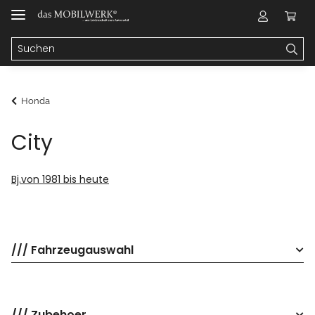
Honda
City
Bj.von 1981 bis heute
/// Fahrzeugauswahl
/// Zubehoer