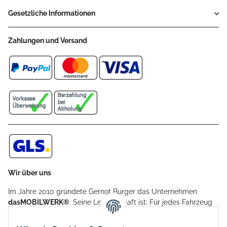
Gesetzliche Informationen
Zahlungen und Versand
Wir über uns
Im Jahre 2010 gründete Gernot Burger das Unternehmen
dasMOBILWERK®
. Seine Leidenschaft ist: Für jedes Fahrzeug
ein Car Cover anzubieten - passgenau und individuell.
Aufgrund der vielen positiven Kundenrückmeldungen kamen