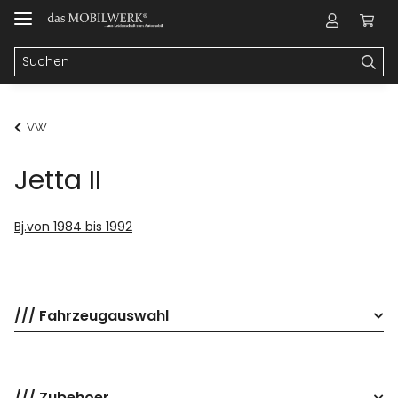
VW
Jetta II
Bj.von 1984 bis 1992
/// Fahrzeugauswahl
/// Zubehoer