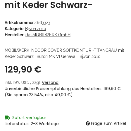
mit Keder Schwarz-
Artikelnummer:
6163323
Kategorie:
Bj.von 2010
Hersteller:
dasMOBILWERK GmbH
MOBILWERK INDOOR COVER SOFTKONTUR -TITANGRAU mit
Keder Schwarz- Bufori MK VI Genava - Bj.von 2010
129,90 €
inkl. 19% USt. , zzgl.
Versand
Unverbindliche Preisempfehlung des Herstellers
:
169,90 €
(Sie sparen
23.54%
, also
40,00 €
)
Sofort verfügbar
Frage zum Artikel
Lieferstatus: 2-3 Werktage