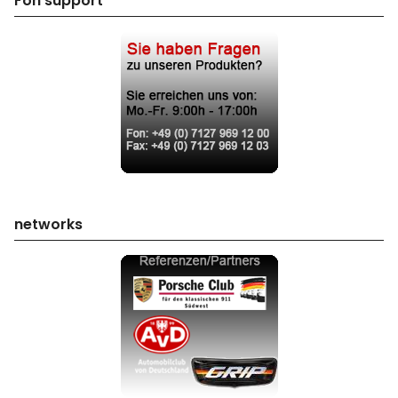
Fon support
networks