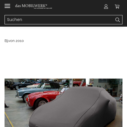
Bj.von 2010