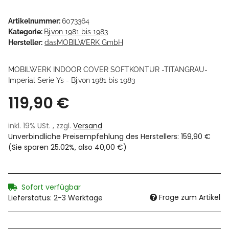
Artikelnummer:
6073364
Kategorie:
Bj.von 1981 bis 1983
Hersteller:
dasMOBILWERK GmbH
MOBILWERK INDOOR COVER SOFTKONTUR -TITANGRAU-
Imperial Serie Ys - Bj.von 1981 bis 1983
119,90 €
inkl. 19% USt. , zzgl.
Versand
Unverbindliche Preisempfehlung des Herstellers
:
159,90 €
(Sie sparen
25.02%
, also
40,00 €
)
Sofort verfügbar
Frage zum Artikel
Lieferstatus: 2-3 Werktage