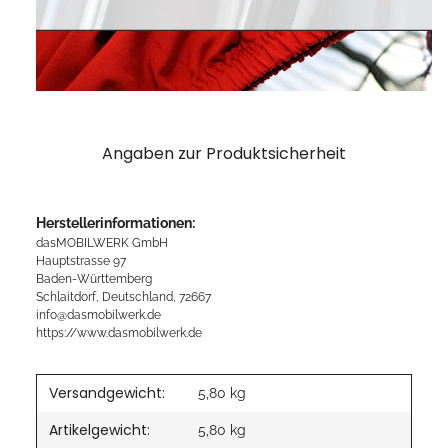
Angaben zur Produktsicherheit
Herstellerinformationen:
dasMOBILWERK GmbH
Hauptstrasse 97
Baden-Württemberg
Schlaitdorf, Deutschland, 72667
info@dasmobilwerk.de
https://www.dasmobilwerk.de
Versandgewicht:
5,80 kg
Artikelgewicht:
5,80
kg