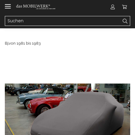
Bj.von 1981 bis 1983