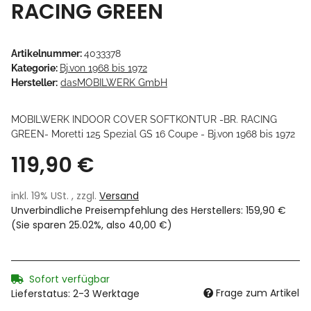
RACING GREEN
Artikelnummer:
4033378
Kategorie:
Bj.von 1968 bis 1972
Hersteller:
dasMOBILWERK GmbH
MOBILWERK INDOOR COVER SOFTKONTUR -BR. RACING
GREEN- Moretti 125 Spezial GS 16 Coupe - Bj.von 1968 bis 1972
119,90 €
inkl. 19% USt. , zzgl.
Versand
Unverbindliche Preisempfehlung des Herstellers
:
159,90 €
(Sie sparen
25.02%
, also
40,00 €
)
Sofort verfügbar
Frage zum Artikel
Lieferstatus: 2-3 Werktage