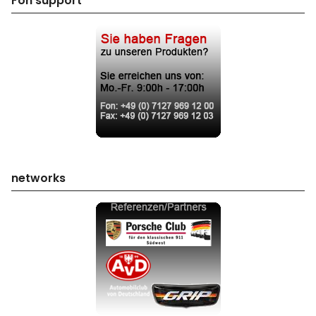
Fon support
networks