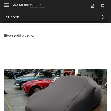
Bj.von 1968 bis 1972