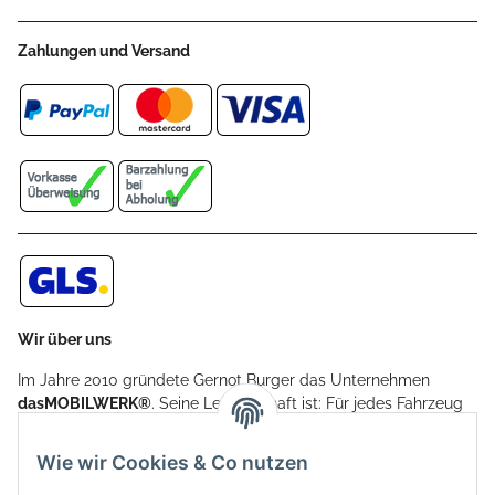
Zahlungen und Versand
Wir über uns
Im Jahre 2010 gründete Gernot Burger das Unternehmen
dasMOBILWERK®
. Seine Leidenschaft ist: Für jedes Fahrzeug
ein Car Cover anzubieten - passgenau und individuell.
Aufgrund der vielen positiven Kundenrückmeldungen kamen
Wie wir Cookies & Co nutzen
weitere Produkte, wie Reifenschuhe, Hardtopständer hinzu.