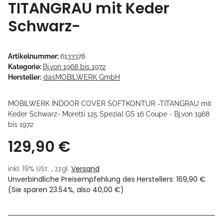
TITANGRAU mit Keder
Schwarz-
Artikelnummer:
6133378
Kategorie:
Bj.von 1968 bis 1972
Hersteller:
dasMOBILWERK GmbH
MOBILWERK INDOOR COVER SOFTKONTUR -TITANGRAU mit
Keder Schwarz- Moretti 125 Spezial GS 16 Coupe - Bj.von 1968
bis 1972
129,90 €
inkl. 19% USt. , zzgl.
Versand
Unverbindliche Preisempfehlung des Herstellers
:
169,90 €
(Sie sparen
23.54%
, also
40,00 €
)