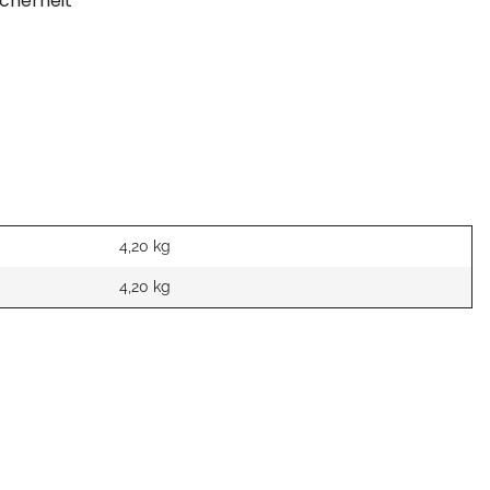
cherheit
4,20 kg
4,20
kg