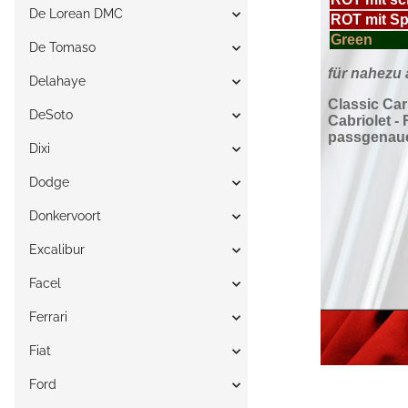
De Lorean DMC
De Tomaso
Delahaye
DeSoto
Dixi
Dodge
Donkervoort
Excalibur
Facel
Ferrari
Fiat
Ford