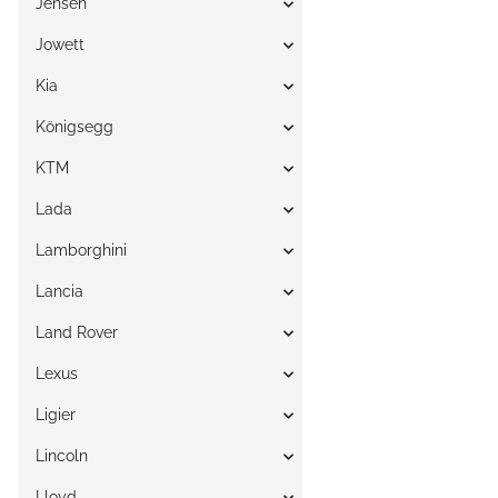
Jensen
Jowett
Kia
Königsegg
KTM
Lada
Lamborghini
Lancia
Land Rover
Lexus
Ligier
Lincoln
Lloyd