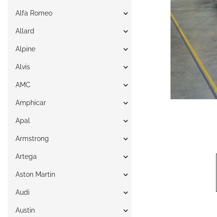
Alfa Romeo
Allard
Alpine
Alvis
AMC
Amphicar
Apal
Armstrong
Artega
Aston Martin
Audi
Austin