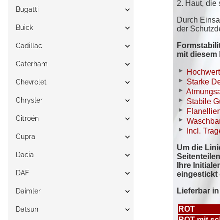
Bugatti
Buick
Cadillac
Caterham
Chevrolet
Chrysler
Citroén
Cupra
Dacia
DAF
Daimler
Datsun