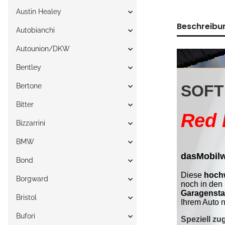
Austin Healey
Beschreibu
Autobianchi
Autounion/DKW
Bentley
Bertone
Bitter
Bizzarrini
BMW
Bond
Borgward
Bristol
Bufori