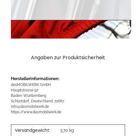
Angaben zur Produktsicherheit
Herstellerinformationen:
dasMOBILWERK GmbH
Hauptstrasse 97
Baden-Württemberg
Schlaitdorf, Deutschland, 72667
info@dasmobilwerk.de
https://www.dasmobilwerk.de
Versandgewicht:
3,70 kg