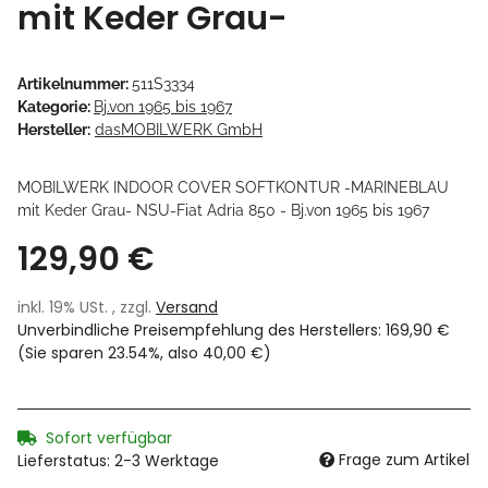
mit Keder Grau-
Artikelnummer:
511S3334
Kategorie:
Bj.von 1965 bis 1967
Hersteller:
dasMOBILWERK GmbH
MOBILWERK INDOOR COVER SOFTKONTUR -MARINEBLAU
mit Keder Grau- NSU-Fiat Adria 850 - Bj.von 1965 bis 1967
129,90 €
inkl. 19% USt. , zzgl.
Versand
Unverbindliche Preisempfehlung des Herstellers
:
169,90 €
(Sie sparen
23.54%
, also
40,00 €
)
Sofort verfügbar
Frage zum Artikel
Lieferstatus: 2-3 Werktage