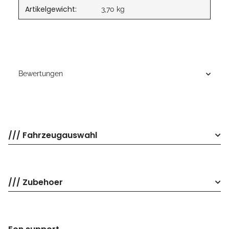
Artikelgewicht:
3,70
kg
Bewertungen
/// Fahrzeugauswahl
/// Zubehoer