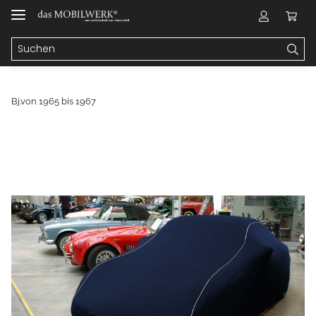
Bj.von 1965 bis 1967