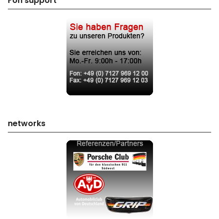
Fon support
networks