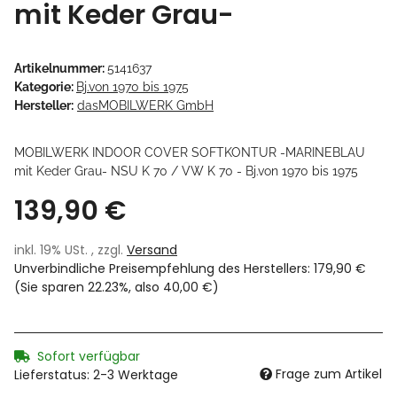
mit Keder Grau-
Artikelnummer:
5141637
Kategorie:
Bj.von 1970 bis 1975
Hersteller:
dasMOBILWERK GmbH
MOBILWERK INDOOR COVER SOFTKONTUR -MARINEBLAU
mit Keder Grau- NSU K 70 / VW K 70 - Bj.von 1970 bis 1975
139,90 €
inkl. 19% USt. , zzgl.
Versand
Unverbindliche Preisempfehlung des Herstellers
:
179,90 €
(Sie sparen
22.23%
, also
40,00 €
)
Sofort verfügbar
Frage zum Artikel
Lieferstatus: 2-3 Werktage