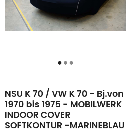
NSU K 70 / VW K 70 - Bj.von
1970 bis 1975 - MOBILWERK
INDOOR COVER
SOFTKONTUR -MARINEBLAU