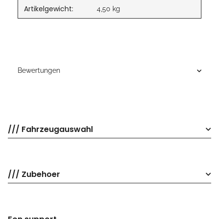
Artikelgewicht:
4,50
kg
Bewertungen
/// Fahrzeugauswahl
/// Zubehoer