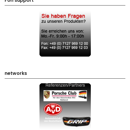
Fon support
networks