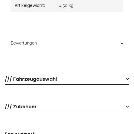
Artikelgewicht:
4,50
kg
Bewertungen
/// Fahrzeugauswahl
/// Zubehoer