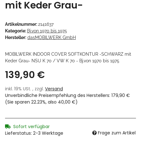
mit Keder Grau-
Artikelnummer:
2141637
Kategorie:
Bj.von 1970 bis 1975
Hersteller:
dasMOBILWERK GmbH
MOBILWERK INDOOR COVER SOFTKONTUR -SCHWARZ mit
Keder Grau- NSU K 70 / VW K 70 - Bj.von 1970 bis 1975
139,90 €
inkl. 19% USt. , zzgl.
Versand
Unverbindliche Preisempfehlung des Herstellers
:
179,90 €
(Sie sparen
22.23%
, also
40,00 €
)
Sofort verfügbar
Frage zum Artikel
Lieferstatus: 2-3 Werktage