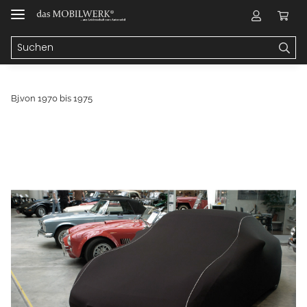
Bj.von 1970 bis 1975