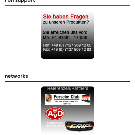
Fon support
networks