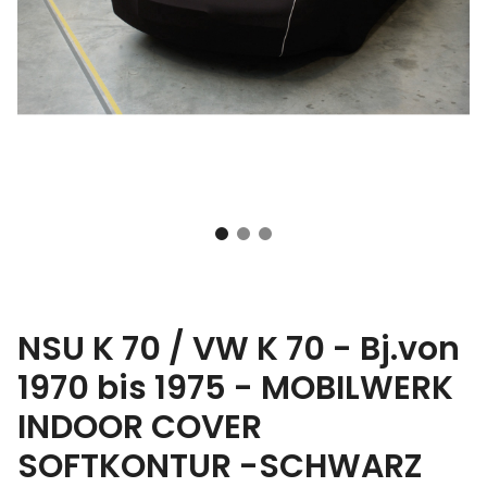
NSU K 70 / VW K 70 - Bj.von
1970 bis 1975 - MOBILWERK
INDOOR COVER
SOFTKONTUR -SCHWARZ