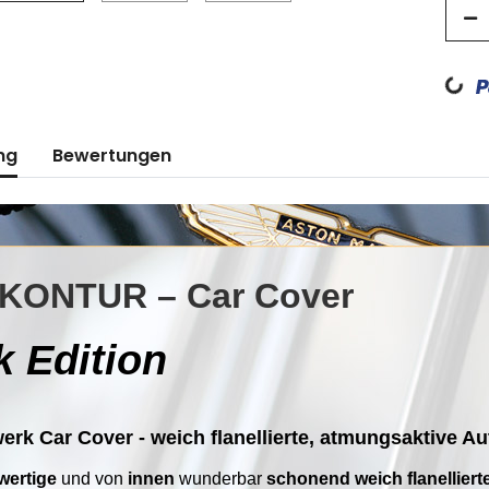
Loadin
ng
Bewertungen