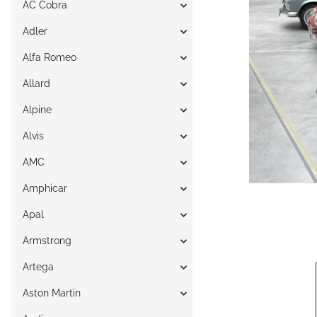
AC Cobra
Adler
Alfa Romeo
Allard
Alpine
Alvis
AMC
Amphicar
Apal
Armstrong
Artega
Aston Martin