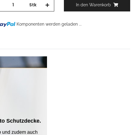
Stk
In den Warenkorb
g...
Komponenten werden geladen ...