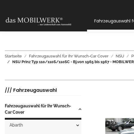
Fahrzeugauswahl f
Startseite
Fahrzeugauswahl für Ihr Wunsch-Car Cover
NSU
P
NSU Prinz Typ 110/110S/110SC - Bj.von 1965 bis 1967 - MOB
/// Fahrzeugauswahl
Fahrzeugauswahl für Ihr Wunsch-
Car Cover
Abarth