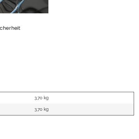
cherheit
3,70 kg
3,70
kg