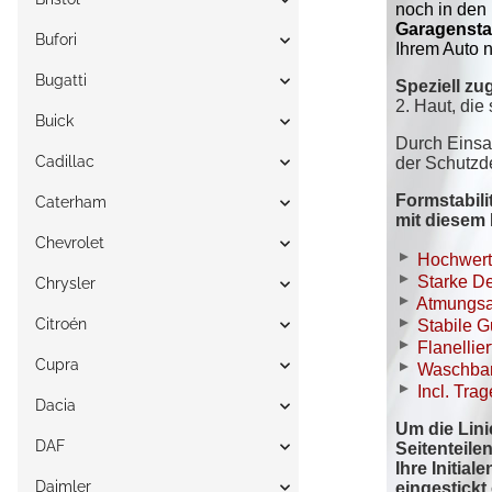
Bufori
Bugatti
Buick
Cadillac
Caterham
Chevrolet
Chrysler
Citroén
Cupra
Dacia
DAF
Daimler