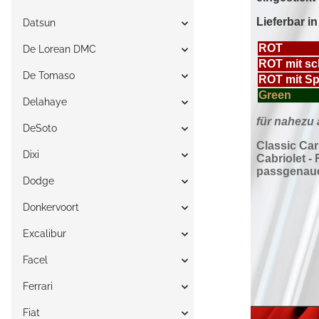
Datsun
De Lorean DMC
De Tomaso
Delahaye
DeSoto
Dixi
Dodge
Donkervoort
Excalibur
Facel
Ferrari
Fiat