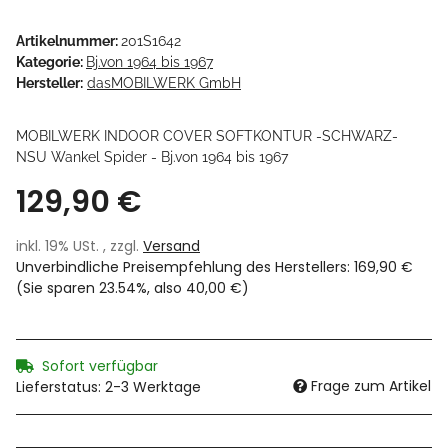
Artikelnummer:
201S1642
Kategorie:
Bj.von 1964 bis 1967
Hersteller:
dasMOBILWERK GmbH
MOBILWERK INDOOR COVER SOFTKONTUR -SCHWARZ-
NSU Wankel Spider - Bj.von 1964 bis 1967
129,90 €
inkl. 19% USt. , zzgl.
Versand
Unverbindliche Preisempfehlung des Herstellers
:
169,90 €
(Sie sparen
23.54%
, also
40,00 €
)
Sofort verfügbar
Frage zum Artikel
Lieferstatus: 2-3 Werktage