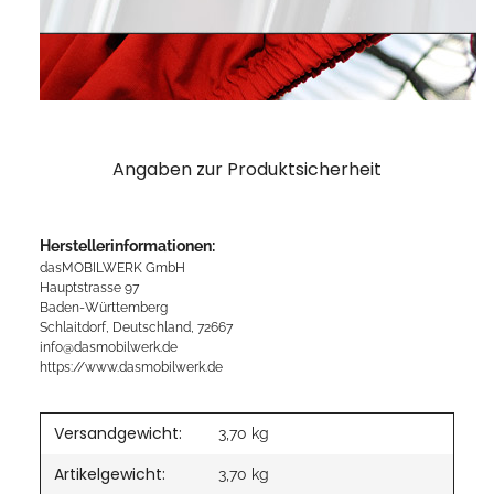
Angaben zur Produktsicherheit
Herstellerinformationen:
dasMOBILWERK GmbH
Hauptstrasse 97
Baden-Württemberg
Schlaitdorf, Deutschland, 72667
info@dasmobilwerk.de
https://www.dasmobilwerk.de
Versandgewicht:
3,70 kg
Artikelgewicht:
3,70
kg