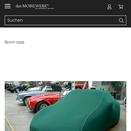
Bj.von 1955