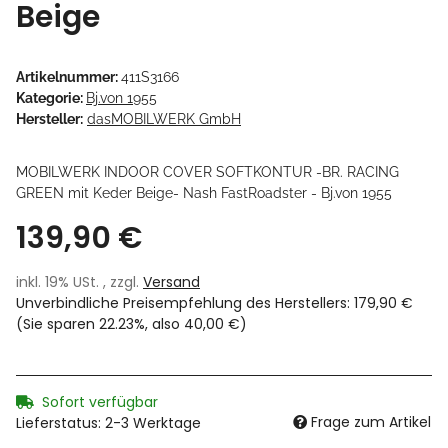
Beige
Artikelnummer:
411S3166
Kategorie:
Bj.von 1955
Hersteller:
dasMOBILWERK GmbH
MOBILWERK INDOOR COVER SOFTKONTUR -BR. RACING
GREEN mit Keder Beige- Nash FastRoadster - Bj.von 1955
139,90 €
inkl. 19% USt. , zzgl.
Versand
Unverbindliche Preisempfehlung des Herstellers
:
179,90 €
(Sie sparen
22.23%
, also
40,00 €
)
Sofort verfügbar
Frage zum Artikel
Lieferstatus: 2-3 Werktage