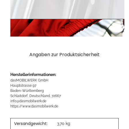
Angaben zur Produktsicherheit
Herstellerinformationen:
dasMOBILWERK GmbH
Hauptstrasse 97
Baden-Württemberg
Schlaitdorf, Deutschland, 72667
info@dasmobilwerk.de
https://www.dasmobilwerk.de
Versandgewicht:
3,70 kg