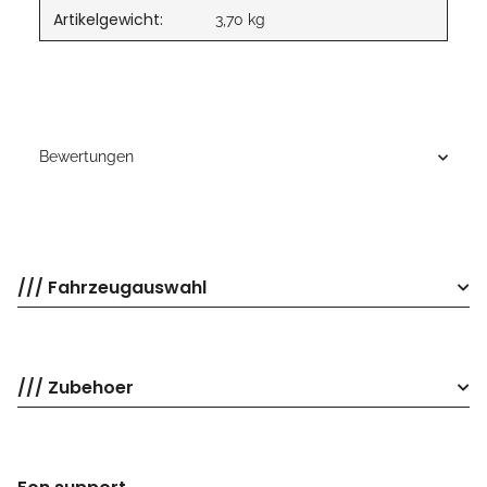
Artikelgewicht:
3,70
kg
Bewertungen
/// Fahrzeugauswahl
/// Zubehoer