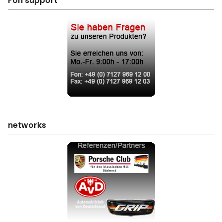
Fon support
networks