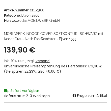
Artikelnummer:
211S3166
Kategorie:
Bj.von 1955
Hersteller:
dasMOBILWERK GmbH
MOBILWERK INDOOR COVER SOFTKONTUR -SCHWARZ mit
Keder Grau- Nash FastRoadster - Bj.von 1955
139,90 €
inkl. 19% USt. , zzgl.
Versand
Unverbindliche Preisempfehlung des Herstellers
:
179,90 €
(Sie sparen
22.23%
, also
40,00 €
)
Sofort verfügbar
Frage zum Artikel
Lieferstatus: 2-3 Werktage