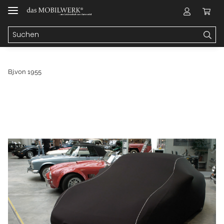
Bj.von 1955