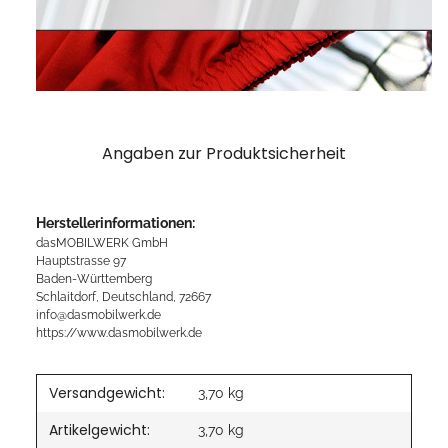
Angaben zur Produktsicherheit
Herstellerinformationen:
dasMOBILWERK GmbH
Hauptstrasse 97
Baden-Württemberg
Schlaitdorf, Deutschland, 72667
info@dasmobilwerk.de
https://www.dasmobilwerk.de
Versandgewicht:
3,70 kg
Artikelgewicht:
3,70
kg