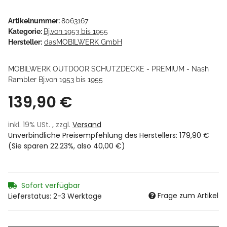
Artikelnummer:
8063167
Kategorie:
Bj.von 1953 bis 1955
Hersteller:
dasMOBILWERK GmbH
MOBILWERK OUTDOOR SCHUTZDECKE - PREMIUM - Nash
Rambler Bj.von 1953 bis 1955
139,90 €
inkl. 19% USt. , zzgl.
Versand
Unverbindliche Preisempfehlung des Herstellers
:
179,90 €
(Sie sparen
22.23%
, also
40,00 €
)
Sofort verfügbar
Frage zum Artikel
Lieferstatus: 2-3 Werktage