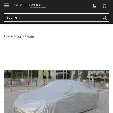
Bj.von 1953 bis 1955