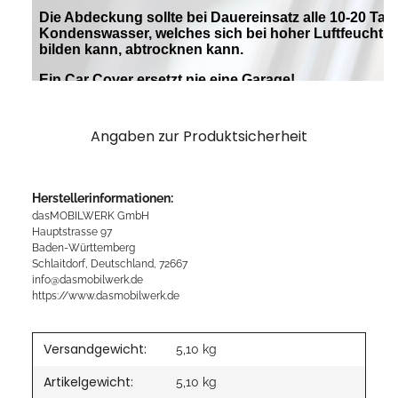
Angaben zur Produktsicherheit
Herstellerinformationen:
dasMOBILWERK GmbH
Hauptstrasse 97
Baden-Württemberg
Schlaitdorf, Deutschland, 72667
info@dasmobilwerk.de
https://www.dasmobilwerk.de
Versandgewicht:
5,10 kg
Artikelgewicht:
5,10
kg