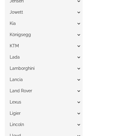
Jensen
Jowett
Kia
Königsegg
KTM
Lada
Lamborghini
Lancia
Land Rover
Lexus
Ligier
Lincoln
Lloyd