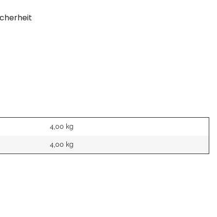
cherheit
4,00 kg
4,00
kg