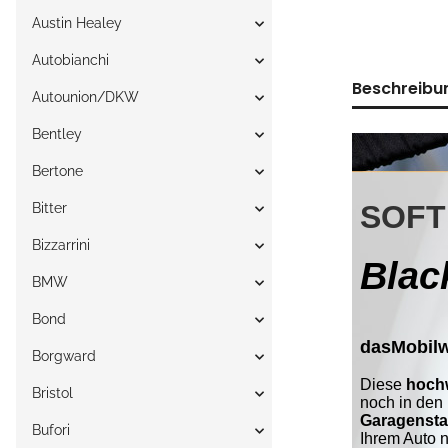
Austin Healey
Autobianchi
Beschreibu
Autounion/DKW
Bentley
Bertone
Bitter
Bizzarrini
BMW
Bond
Borgward
Bristol
Bufori