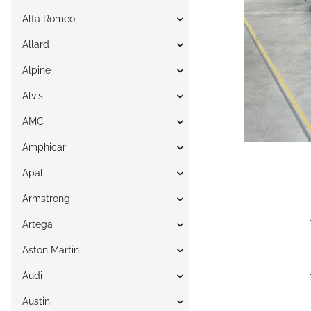
Alfa Romeo
Allard
Alpine
Alvis
AMC
Amphicar
Apal
Armstrong
Artega
Aston Martin
Audi
Austin