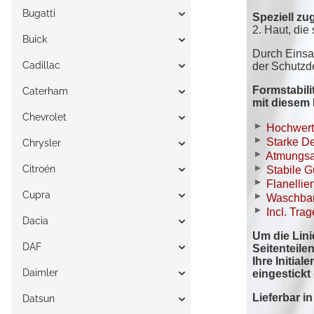
Bugatti
Buick
Cadillac
Caterham
Chevrolet
Chrysler
Citroén
Cupra
Dacia
DAF
Daimler
Datsun