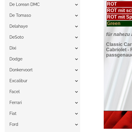
De Lorean DMC
De Tomaso
Delahaye
DeSoto
Dixi
Dodge
Donkervoort
Excalibur
Facel
Ferrari
Fiat
Ford