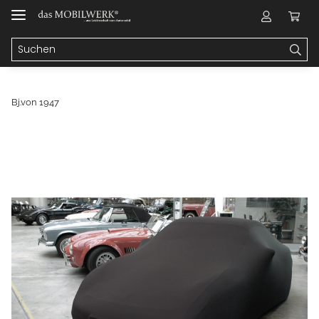
Bj.von 1947