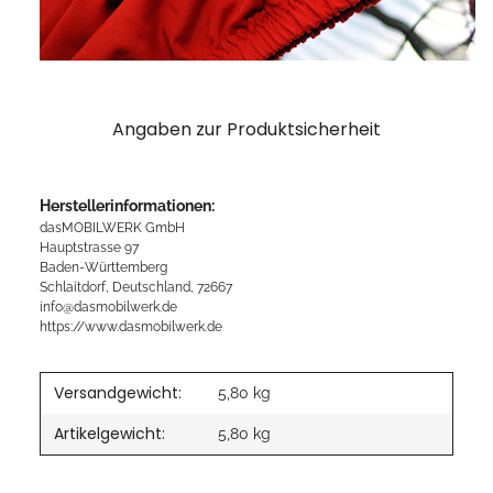
Angaben zur Produktsicherheit
Herstellerinformationen:
dasMOBILWERK GmbH
Hauptstrasse 97
Baden-Württemberg
Schlaitdorf, Deutschland, 72667
info@dasmobilwerk.de
https://www.dasmobilwerk.de
Versandgewicht:
5,80 kg
Artikelgewicht:
5,80
kg