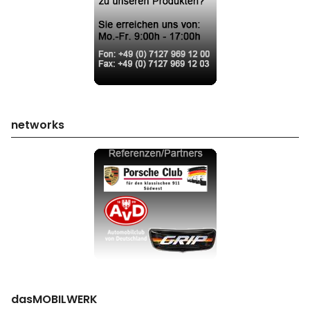
networks
dasMOBILWERK