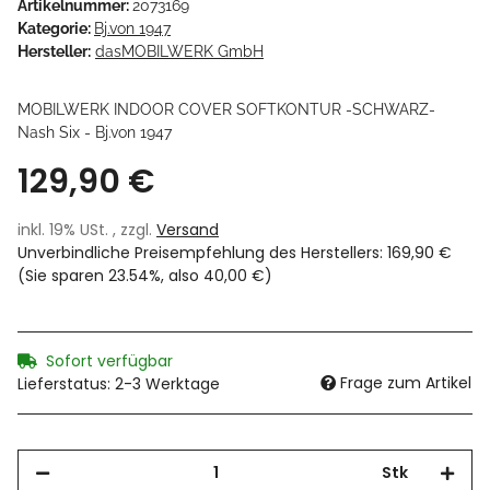
Artikelnummer:
2073169
Kategorie:
Bj.von 1947
Hersteller:
dasMOBILWERK GmbH
MOBILWERK INDOOR COVER SOFTKONTUR -SCHWARZ-
Nash Six - Bj.von 1947
129,90 €
inkl. 19% USt. , zzgl.
Versand
Unverbindliche Preisempfehlung des Herstellers
:
169,90 €
(Sie sparen
23.54%
, also
40,00 €
)
Sofort verfügbar
Frage zum Artikel
Lieferstatus: 2-3 Werktage
Stk