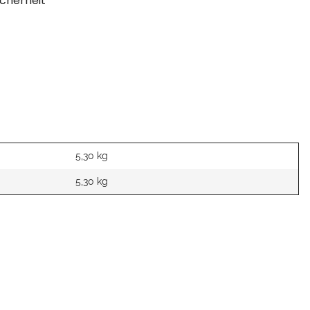
cherheit
5,30 kg
5,30
kg