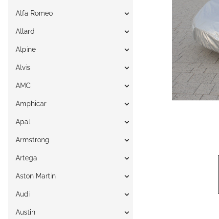
Alfa Romeo
Allard
Alpine
Alvis
AMC
Amphicar
Apal
Armstrong
Artega
Aston Martin
Audi
Austin