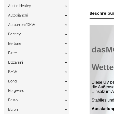
Austin Healey
Beschreibu
Autobianchi
Autounion/DKW
Bentley
Bertone
Bitter
Bizzarrini
BMW
Bond
Borgward
Bristol
Bufori