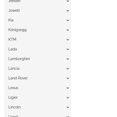
Jensen
Jowett
Kia
Königsegg
KTM
Lada
Lamborghini
Lancia
Land Rover
Lexus
Ligier
Lincoln
Lloyd