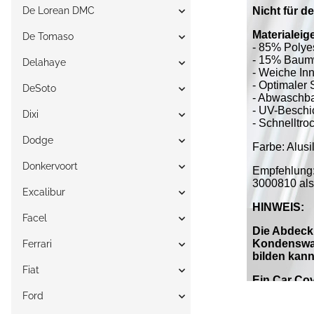
De Lorean DMC
De Tomaso
Delahaye
DeSoto
Dixi
Dodge
Donkervoort
Excalibur
Facel
Ferrari
Fiat
Ford