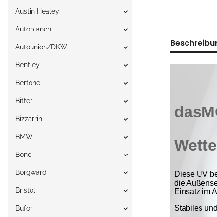
Austin Healey
Autobianchi
Beschreibu
Autounion/DKW
Bentley
Bertone
Bitter
Bizzarrini
BMW
Bond
Borgward
Bristol
Bufori