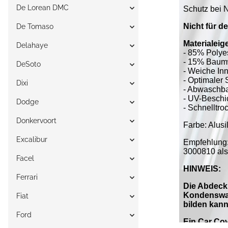
De Lorean DMC
De Tomaso
Delahaye
DeSoto
Dixi
Dodge
Donkervoort
Excalibur
Facel
Ferrari
Fiat
Ford