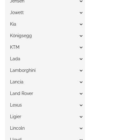
Jensen
Jowett
Kia
Königsegg
KTM
Lada
Lamborghini
Lancia
Land Rover
Lexus
Ligier
Lincoln
Lloyd