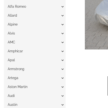
Alfa Romeo
Allard
Alpine
Alvis
AMC
Amphicar
Apal
Armstrong
Artega
Aston Martin
Audi
Austin