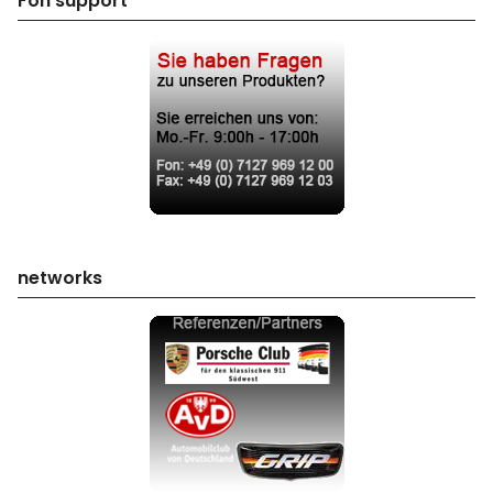
Fon support
networks