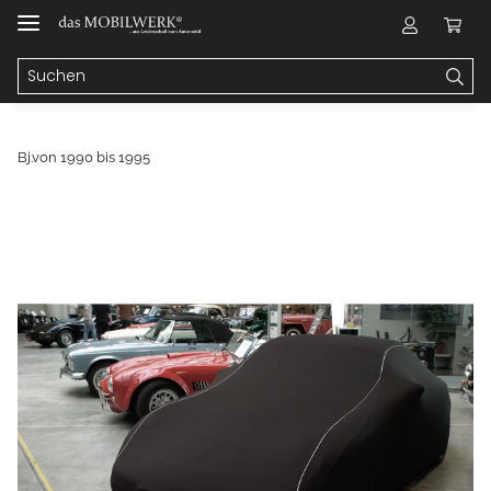
Bj.von 1990 bis 1995