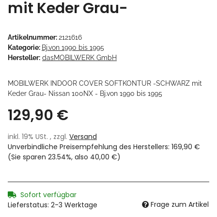
mit Keder Grau-
Artikelnummer:
2121616
Kategorie:
Bj.von 1990 bis 1995
Hersteller:
dasMOBILWERK GmbH
MOBILWERK INDOOR COVER SOFTKONTUR -SCHWARZ mit
Keder Grau- Nissan 100NX - Bj.von 1990 bis 1995
129,90 €
inkl. 19% USt. , zzgl.
Versand
Unverbindliche Preisempfehlung des Herstellers
:
169,90 €
(Sie sparen
23.54%
, also
40,00 €
)
Sofort verfügbar
Frage zum Artikel
Lieferstatus: 2-3 Werktage