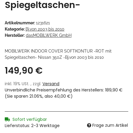
Spiegeltaschen-
Artikelnummer:
1231621
Kategorie:
Bj.von 2003 bis 2010
Hersteller:
dasMOBILWERK GmbH
MOBILWERK INDOOR COVER SOFTKONTUR -ROT mit
Spiegeltaschen- Nissan 350Z -Bj.von 2003 bis 2010
149,90 €
inkl. 19% USt. , zzgl.
Versand
Unverbindliche Preisempfehlung des Herstellers
:
189,90 €
(Sie sparen
21.06%
, also
40,00 €
)
Sofort verfügbar
Frage zum Artikel
Lieferstatus: 2-3 Werktage