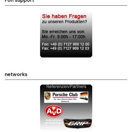
Fon support
networks