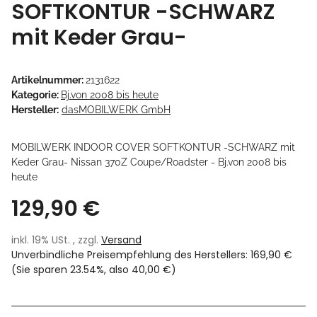
SOFTKONTUR -SCHWARZ
mit Keder Grau-
Artikelnummer:
2131622
Kategorie:
Bj.von 2008 bis heute
Hersteller:
dasMOBILWERK GmbH
MOBILWERK INDOOR COVER SOFTKONTUR -SCHWARZ mit
Keder Grau- Nissan 370Z Coupe/Roadster - Bj.von 2008 bis
heute
129,90 €
inkl. 19% USt. , zzgl.
Versand
Unverbindliche Preisempfehlung des Herstellers
:
169,90 €
(Sie sparen
23.54%
, also
40,00 €
)