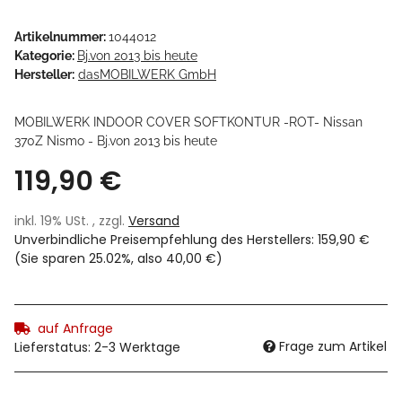
Artikelnummer:
1044012
Kategorie:
Bj.von 2013 bis heute
Hersteller:
dasMOBILWERK GmbH
MOBILWERK INDOOR COVER SOFTKONTUR -ROT- Nissan
370Z Nismo - Bj.von 2013 bis heute
119,90 €
inkl. 19% USt. , zzgl.
Versand
Unverbindliche Preisempfehlung des Herstellers
:
159,90 €
(Sie sparen
25.02%
, also
40,00 €
)
auf Anfrage
Frage zum Artikel
Lieferstatus: 2-3 Werktage