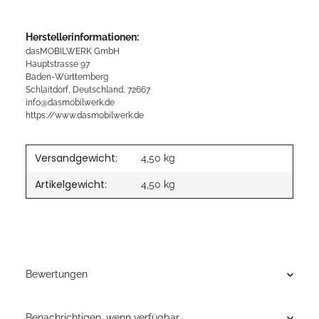
Herstellerinformationen:
dasMOBILWERK GmbH
Hauptstrasse 97
Baden-Württemberg
Schlaitdorf, Deutschland, 72667
info@dasmobilwerk.de
https://www.dasmobilwerk.de
Versandgewicht:
4,50 kg
Artikelgewicht:
4,50
kg
Bewertungen
Benachrichtigen, wenn verfügbar