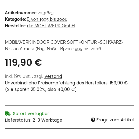
Artikelnummer:
2031623
Kategorie:
Bj.von 1995 bis 2006
Hersteller:
dasMOBILWERK GmbH
MOBILWERK INDOOR COVER SOFTKONTUR -SCHWARZ-
Nissan Almera (N15, N16) - Bj.von 1995 bis 2006
119,90 €
inkl. 19% USt. , zzgl.
Versand
Unverbindliche Preisempfehlung des Herstellers
:
159,90 €
(Sie sparen
25.02%
, also
40,00 €
)
Sofort verfügbar
Frage zum Artikel
Lieferstatus: 2-3 Werktage