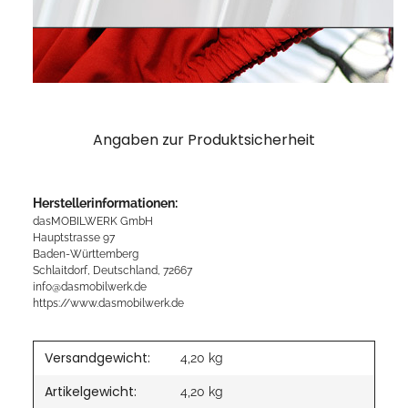
Angaben zur Produktsicherheit
Herstellerinformationen:
dasMOBILWERK GmbH
Hauptstrasse 97
Baden-Württemberg
Schlaitdorf, Deutschland, 72667
info@dasmobilwerk.de
https://www.dasmobilwerk.de
Versandgewicht:
4,20 kg
Artikelgewicht:
4,20
kg