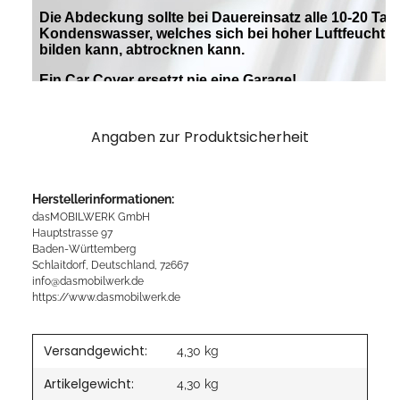
Angaben zur Produktsicherheit
Herstellerinformationen:
dasMOBILWERK GmbH
Hauptstrasse 97
Baden-Württemberg
Schlaitdorf, Deutschland, 72667
info@dasmobilwerk.de
https://www.dasmobilwerk.de
Versandgewicht:
4,30 kg
Artikelgewicht:
4,30
kg