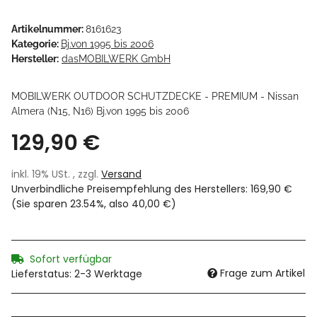
Artikelnummer:
8161623
Kategorie:
Bj.von 1995 bis 2006
Hersteller:
dasMOBILWERK GmbH
MOBILWERK OUTDOOR SCHUTZDECKE - PREMIUM - Nissan
Almera (N15, N16) Bj.von 1995 bis 2006
129,90 €
inkl. 19% USt. , zzgl.
Versand
Unverbindliche Preisempfehlung des Herstellers
:
169,90 €
(Sie sparen
23.54%
, also
40,00 €
)
Sofort verfügbar
Frage zum Artikel
Lieferstatus: 2-3 Werktage