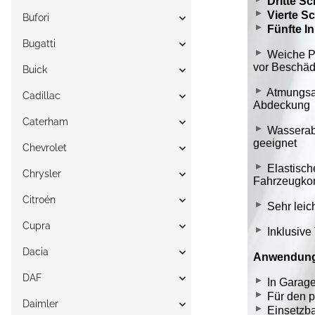
Bufori
Bugatti
Buick
Cadillac
Caterham
Chevrolet
Chrysler
Citroén
Cupra
Dacia
DAF
Daimler