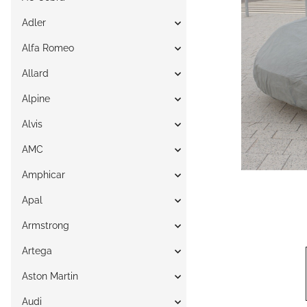
Adler
Alfa Romeo
Allard
Alpine
Alvis
AMC
Amphicar
Apal
Armstrong
Artega
Aston Martin
Audi