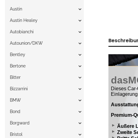
Austin
Austin Healey
Autobianchi
Beschreibu
Autounion/DKW
Bentley
Bertone
Bitter
Bizzarrini
BMW
Bond
Borgward
Bristol