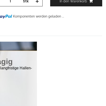
Stk
In den Warenkorb
Komponenten werden geladen ...