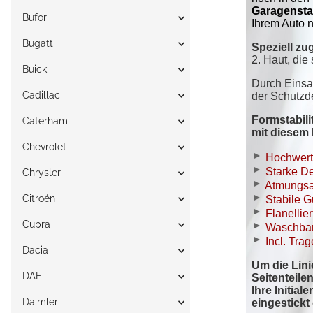
Bufori
Bugatti
Buick
Cadillac
Caterham
Chevrolet
Chrysler
Citroén
Cupra
Dacia
DAF
Daimler