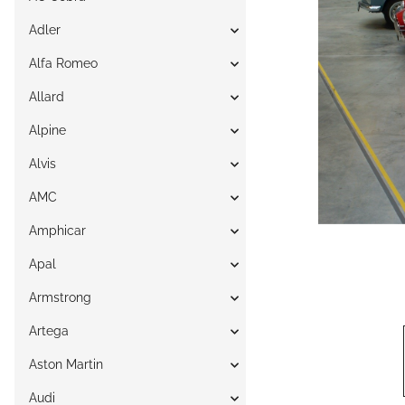
Adler
Alfa Romeo
Allard
Alpine
Alvis
AMC
Amphicar
Apal
Armstrong
Artega
Aston Martin
Audi