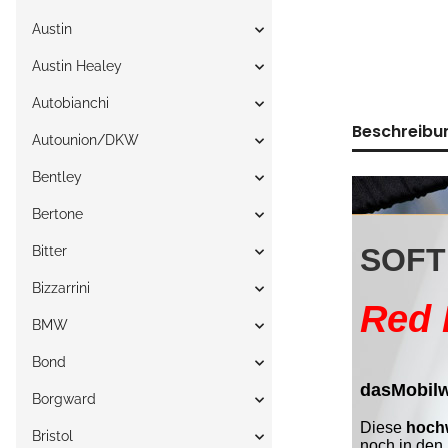
Austin
Austin Healey
Autobianchi
Beschreibu
Autounion/DKW
Bentley
Bertone
Bitter
Bizzarrini
BMW
Bond
Borgward
Bristol