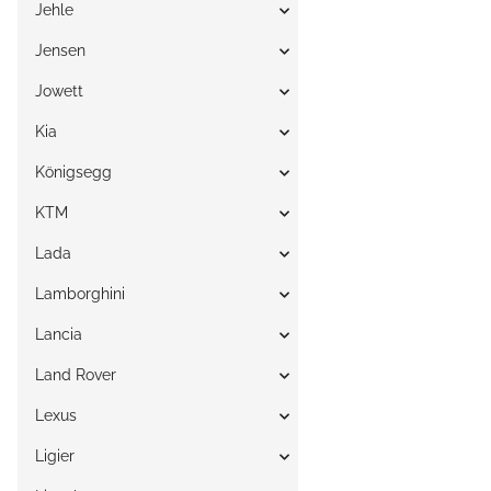
Jehle
Jensen
Jowett
Kia
Königsegg
KTM
Lada
Lamborghini
Lancia
Land Rover
Lexus
Ligier