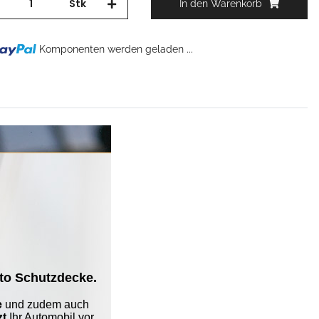
Stk
In den Warenkorb
Komponenten werden geladen ...