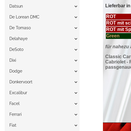
Datsun
De Lorean DMC
De Tomaso
Delahaye
DeSoto
Dixi
Dodge
Donkervoort
Excalibur
Facel
Ferrari
Fiat