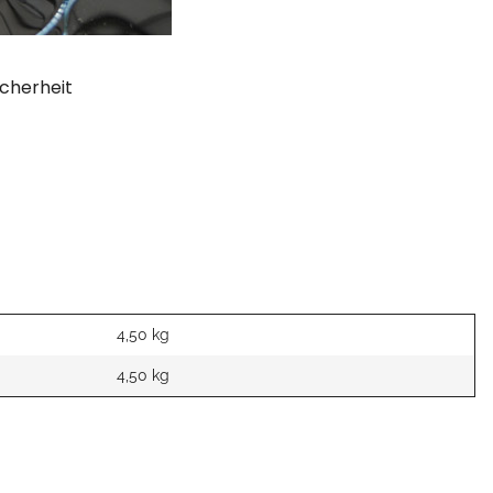
cherheit
4,50 kg
4,50
kg