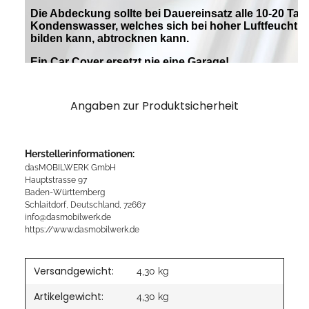
Angaben zur Produktsicherheit
Herstellerinformationen:
dasMOBILWERK GmbH
Hauptstrasse 97
Baden-Württemberg
Schlaitdorf, Deutschland, 72667
info@dasmobilwerk.de
https://www.dasmobilwerk.de
Versandgewicht:
4,30 kg
Artikelgewicht:
4,30
kg