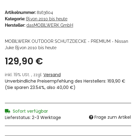
Artikelnummer:
8163604
Kategorie:
Bj.von 2010 bis heute
Hersteller:
dasMOBILWERK GmbH
MOBILWERK OUTDOOR SCHUTZDECKE - PREMIUM - Nissan
Juke Bj.von 2010 bis heute
129,90 €
inkl. 19% USt. , zzgl.
Versand
Unverbindliche Preisempfehlung des Herstellers
:
169,90 €
(Sie sparen
23.54%
, also
40,00 €
)
Sofort verfügbar
Frage zum Artikel
Lieferstatus: 2-3 Werktage