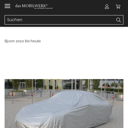
Bj.von 2010 bis heute