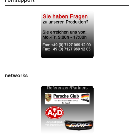
Fon support
networks