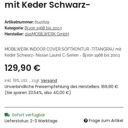
mit Keder Schwarz-
Artikelnummer:
6141629
Kategorie:
Bj.von 1968 bis 2003
Hersteller:
dasMOBILWERK GmbH
MOBILWERK INDOOR COVER SOFTKONTUR -TITANGRAU mit
Keder Schwarz- Nissan Laurel C-Serien - Bj.von 1968 bis 2003
129,90 €
inkl. 19% USt. , zzgl.
Versand
Unverbindliche Preisempfehlung des Herstellers
:
169,90 €
(Sie sparen
23.54%
, also
40,00 €
)
Sofort verfügbar
Frage zum Artikel
Lieferstatus: 2-3 Werktage