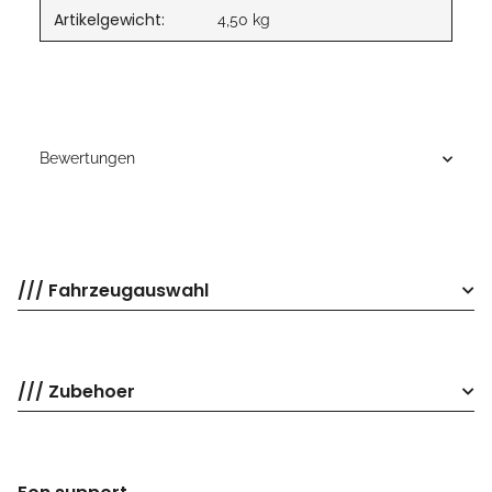
Artikelgewicht:
4,50
kg
Bewertungen
/// Fahrzeugauswahl
/// Zubehoer