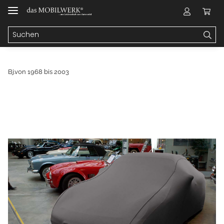
Bj.von 1968 bis 2003