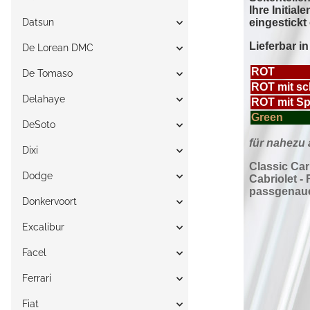
Datsun
De Lorean DMC
De Tomaso
Delahaye
DeSoto
Dixi
Dodge
Donkervoort
Excalibur
Facel
Ferrari
Fiat