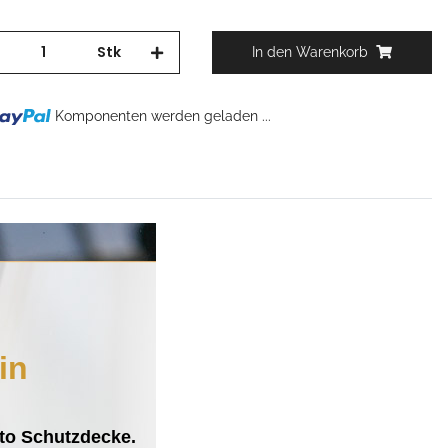
Stk
In den Warenkorb
Komponenten werden geladen ...