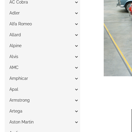
AC Cobra
Adler
Alfa Romeo
Allard
Alpine
Alvis
AMC
Amphicar
Apal
Armstrong
Artega
Aston Martin