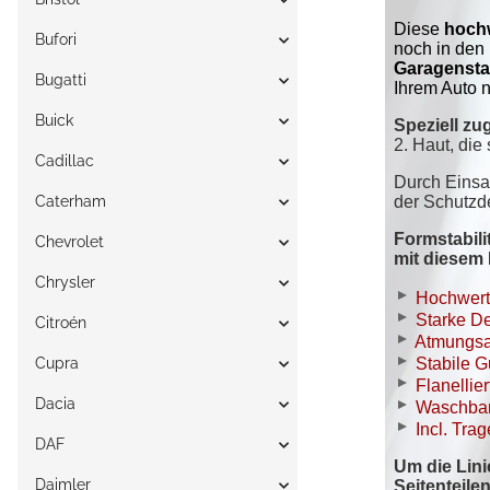
Bufori
Bugatti
Buick
Cadillac
Caterham
Chevrolet
Chrysler
Citroén
Cupra
Dacia
DAF
Daimler