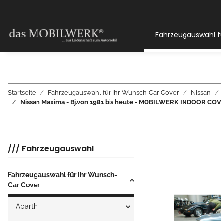
Fahrzeugauswahl f
Startseite
Fahrzeugauswahl für Ihr Wunsch-Car Cover
Nissan
Nissan Maxima - Bj.von 1981 bis heute - MOBILWERK INDOOR C
/// Fahrzeugauswahl
Fahrzeugauswahl für Ihr Wunsch-
Car Cover
Abarth