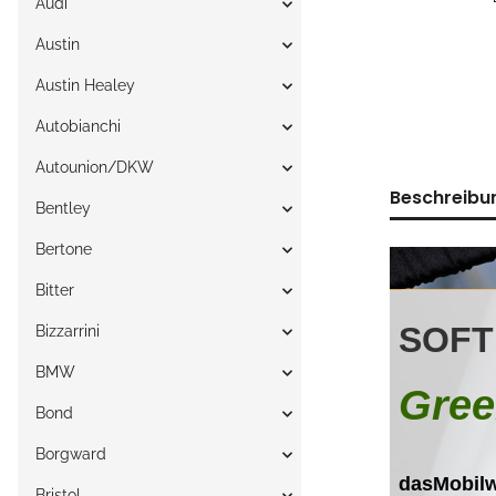
Audi
Austin
Austin Healey
Autobianchi
Autounion/DKW
Beschreibu
Bentley
Bertone
Bitter
Bizzarrini
BMW
Bond
Borgward
Bristol