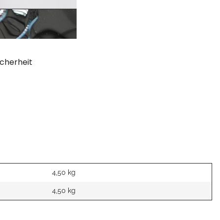
cherheit
4,50 kg
4,50
kg