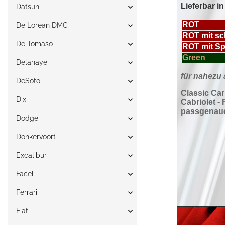
Datsun
De Lorean DMC
De Tomaso
Delahaye
DeSoto
Dixi
Dodge
Donkervoort
Excalibur
Facel
Ferrari
Fiat