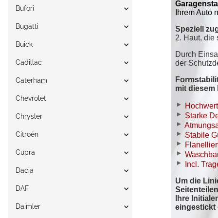
Bufori
Bugatti
Buick
Cadillac
Caterham
Chevrolet
Chrysler
Citroén
Cupra
Dacia
DAF
Daimler