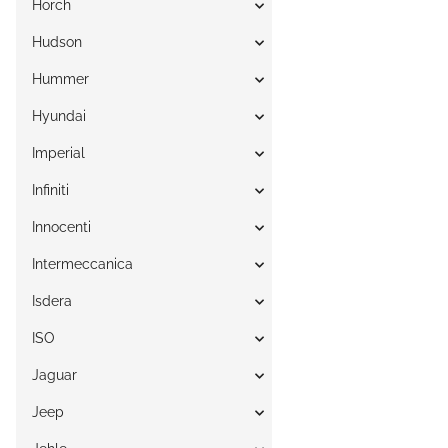
Horch
Hudson
Hummer
Hyundai
Imperial
Infiniti
Innocenti
Intermeccanica
Isdera
ISO
Jaguar
Jeep