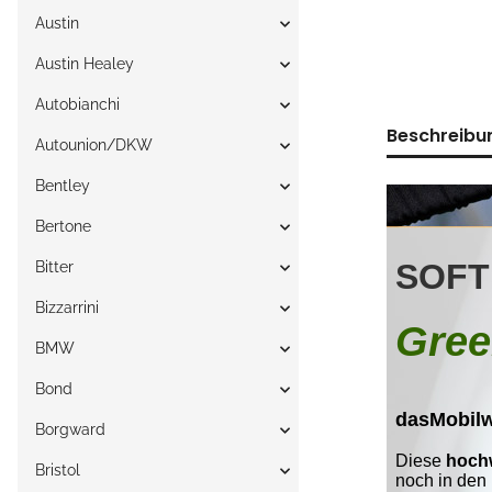
Austin
Austin Healey
Autobianchi
Beschreibu
Autounion/DKW
Bentley
Bertone
Bitter
Bizzarrini
BMW
Bond
Borgward
Bristol