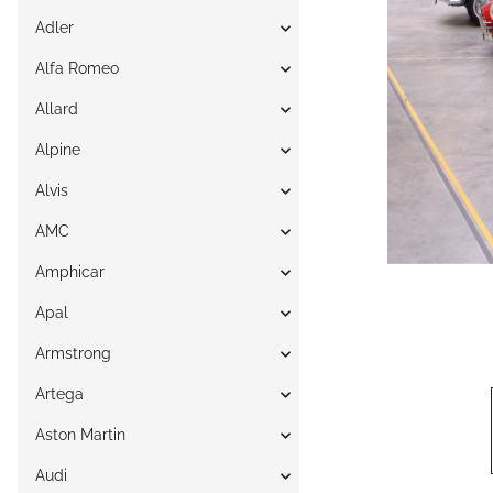
Adler
Alfa Romeo
Allard
Alpine
Alvis
AMC
Amphicar
Apal
Armstrong
Artega
Aston Martin
Audi