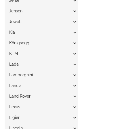
Jehle
Jensen
Jowett
Kia
Königsegg
KTM
Lada
Lamborghini
Lancia
Land Rover
Lexus
Ligier
Lincoln