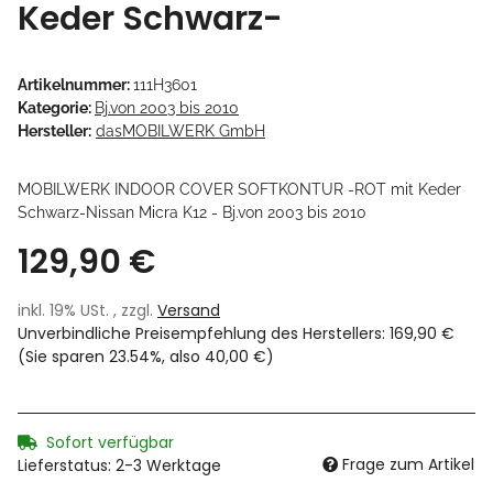
Keder Schwarz-
Artikelnummer:
111H3601
Kategorie:
Bj.von 2003 bis 2010
Hersteller:
dasMOBILWERK GmbH
MOBILWERK INDOOR COVER SOFTKONTUR -ROT mit Keder
Schwarz-Nissan Micra K12 - Bj.von 2003 bis 2010
129,90 €
inkl. 19% USt. , zzgl.
Versand
Unverbindliche Preisempfehlung des Herstellers
:
169,90 €
(Sie sparen
23.54%
, also
40,00 €
)
Sofort verfügbar
Frage zum Artikel
Lieferstatus: 2-3 Werktage