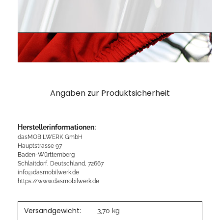
Angaben zur Produktsicherheit
Herstellerinformationen:
dasMOBILWERK GmbH
Hauptstrasse 97
Baden-Württemberg
Schlaitdorf, Deutschland, 72667
info@dasmobilwerk.de
https://www.dasmobilwerk.de
Versandgewicht:
3,70 kg