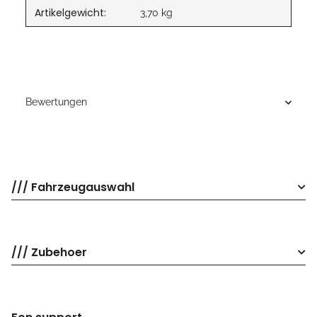
Artikelgewicht:
3,70
kg
Bewertungen
/// Fahrzeugauswahl
/// Zubehoer