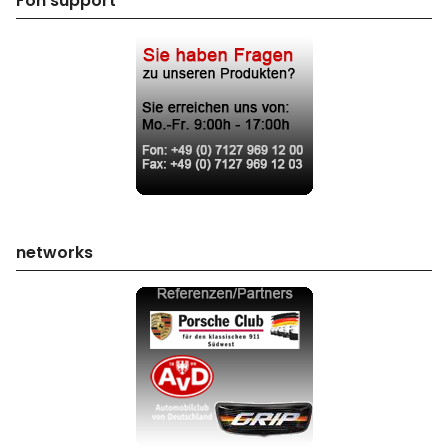
Fon support
networks