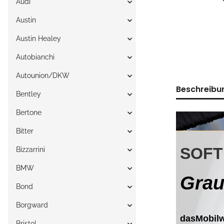
Audi
Austin
Austin Healey
Autobianchi
Autounion/DKW
Beschreibu
Bentley
Bertone
Bitter
Bizzarrini
BMW
Bond
Borgward
Bristol