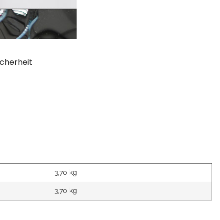
cherheit
3,70 kg
3,70
kg