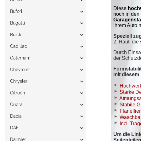
Bufori
Bugatti
Buick
Cadillac
Caterham
Chevrolet
Chrysler
Citroén
Cupra
Dacia
DAF
Daimler