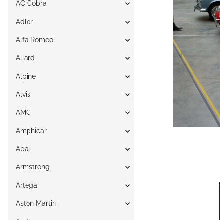
AC Cobra
Adler
Alfa Romeo
Allard
Alpine
Alvis
AMC
Amphicar
Apal
Armstrong
Artega
Aston Martin