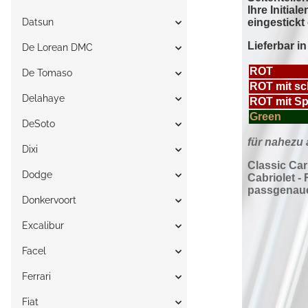
Datsun
De Lorean DMC
De Tomaso
Delahaye
DeSoto
Dixi
Dodge
Donkervoort
Excalibur
Facel
Ferrari
Fiat