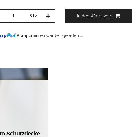
Stk
In den Warenkorb
.
Komponenten werden geladen ...