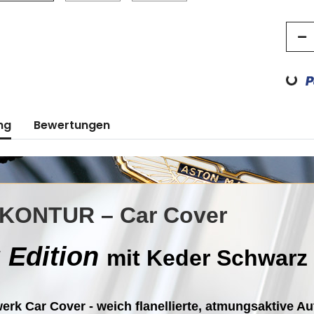
Loading..
ng
Bewertungen