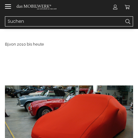
Bj.von 2010 bis heute