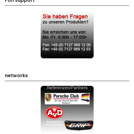
Fon support
networks