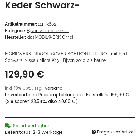
Keder Schwarz-
Artikelnummer:
111H3602
Kategorie:
Bj.von 2010 bis heute
Hersteller:
dasMOBILWERK GmbH
MOBILWERK INDOOR COVER SOFTKONTUR -ROT mit Keder
Schwarz-Nissan Micra K13 - Bj.von 2010 bis heute
129,90 €
inkl. 19% USt. , zzgl.
Versand
Unverbindliche Preisempfehlung des Herstellers
:
169,90 €
(Sie sparen
23.54%
, also
40,00 €
)
Sofort verfügbar
Frage zum Artikel
Lieferstatus: 2-3 Werktage