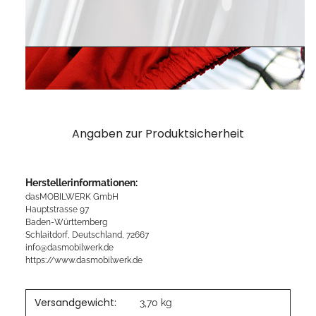
Angaben zur Produktsicherheit
Herstellerinformationen:
dasMOBILWERK GmbH
Hauptstrasse 97
Baden-Württemberg
Schlaitdorf, Deutschland, 72667
info@dasmobilwerk.de
https://www.dasmobilwerk.de
Versandgewicht:
3,70 kg