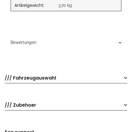
Artikelgewicht:
3,70
kg
Bewertungen
/// Fahrzeugauswahl
/// Zubehoer