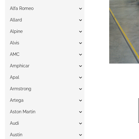
Alfa Romeo
Allard
Alpine
Alvis
AMC
Amphicar
Apal
Armstrong
Artega
Aston Martin
Audi
Austin