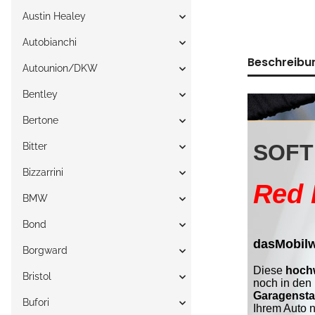
Austin Healey
Autobianchi
Beschreibu
Autounion/DKW
Bentley
Bertone
Bitter
Bizzarrini
BMW
Bond
Borgward
Bristol
Bufori