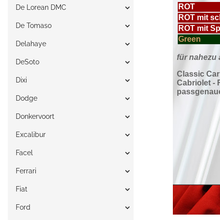
De Lorean DMC
De Tomaso
Delahaye
DeSoto
Dixi
Dodge
Donkervoort
Excalibur
Facel
Ferrari
Fiat
Ford