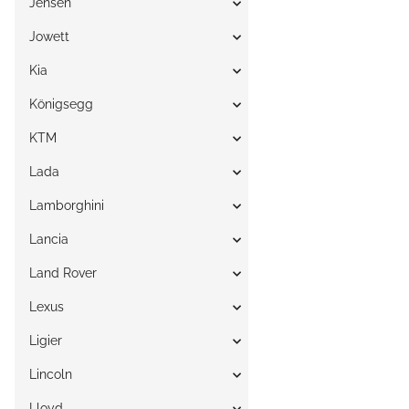
Jensen
Jowett
Kia
Königsegg
KTM
Lada
Lamborghini
Lancia
Land Rover
Lexus
Ligier
Lincoln
Lloyd