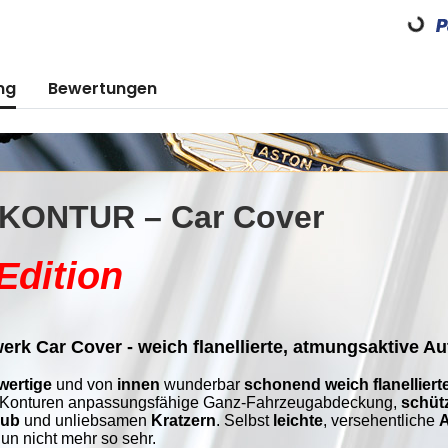
Loading
ng
Bewertungen