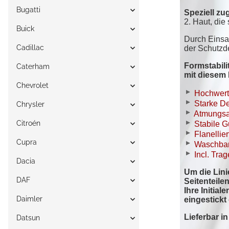
Bugatti
Buick
Cadillac
Caterham
Chevrolet
Chrysler
Citroén
Cupra
Dacia
DAF
Daimler
Datsun