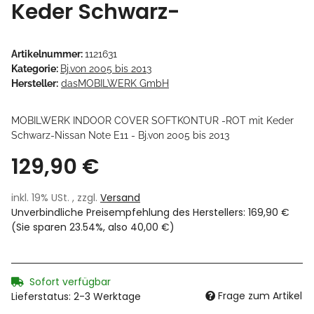
Keder Schwarz-
Artikelnummer:
1121631
Kategorie:
Bj.von 2005 bis 2013
Hersteller:
dasMOBILWERK GmbH
MOBILWERK INDOOR COVER SOFTKONTUR -ROT mit Keder
Schwarz-Nissan Note E11 - Bj.von 2005 bis 2013
129,90 €
inkl. 19% USt. , zzgl.
Versand
Unverbindliche Preisempfehlung des Herstellers
:
169,90 €
(Sie sparen
23.54%
, also
40,00 €
)
Sofort verfügbar
Frage zum Artikel
Lieferstatus: 2-3 Werktage