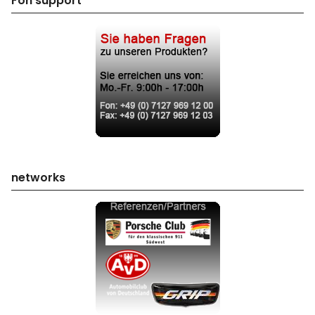
Fon support
networks