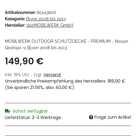
Artikelnummer:
80143606
Kategorie:
Bj.von 2008 bis 2013
Hersteller:
dasMOBILWERK GmbH
MOBILWERK OUTDOOR SCHUTZDECKE - PREMIUM - Nissan
Qashqai +2 Bj.von 2008 bis 2013
149,90 €
inkl. 19% USt. , zzgl.
Versand
Unverbindliche Preisempfehlung des Herstellers
:
189,90 €
(Sie sparen
21.06%
, also
40,00 €
)
Sofort verfügbar
Frage zum Artikel
Lieferstatus: 2-3 Werktage