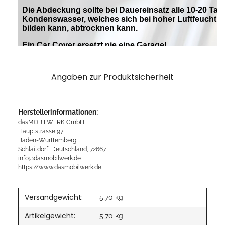
Angaben zur Produktsicherheit
Herstellerinformationen:
dasMOBILWERK GmbH
Hauptstrasse 97
Baden-Württemberg
Schlaitdorf, Deutschland, 72667
info@dasmobilwerk.de
https://www.dasmobilwerk.de
Versandgewicht:
5,70 kg
Artikelgewicht:
5,70
kg