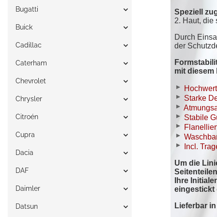
Bugatti
Buick
Cadillac
Caterham
Chevrolet
Chrysler
Citroén
Cupra
Dacia
DAF
Daimler
Datsun