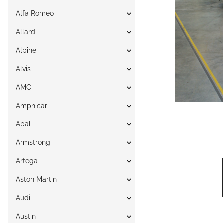
Alfa Romeo
Allard
Alpine
Alvis
AMC
Amphicar
Apal
Armstrong
Artega
Aston Martin
Audi
Austin