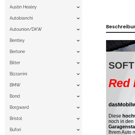
Austin Healey
Autobianchi
Beschreibu
Autounion/DKW
Bentley
Bertone
Bitter
Bizzarrini
BMW
Bond
Borgward
Bristol
Bufori