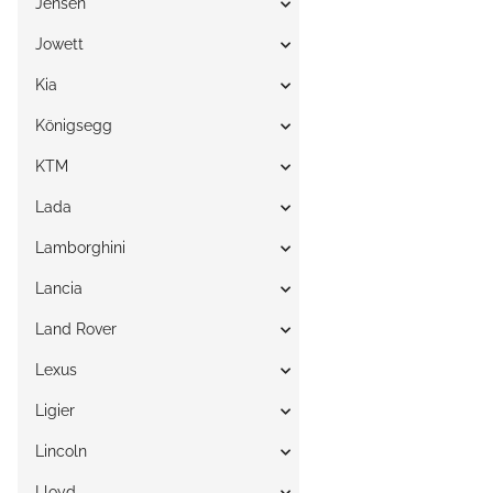
Jensen
Jowett
Kia
Königsegg
KTM
Lada
Lamborghini
Lancia
Land Rover
Lexus
Ligier
Lincoln
Lloyd