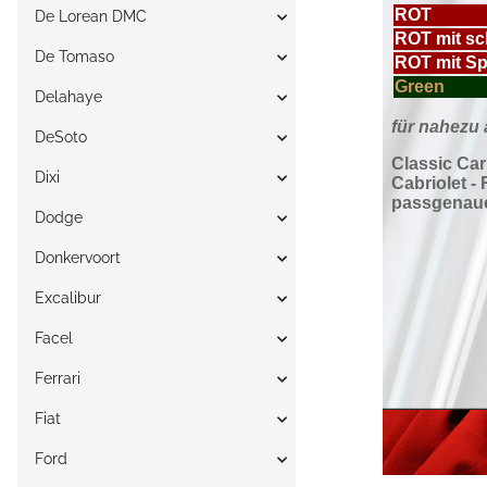
De Lorean DMC
De Tomaso
Delahaye
DeSoto
Dixi
Dodge
Donkervoort
Excalibur
Facel
Ferrari
Fiat
Ford