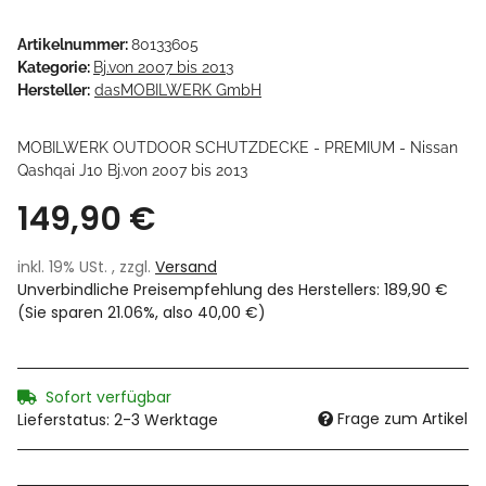
Artikelnummer:
80133605
Kategorie:
Bj.von 2007 bis 2013
Hersteller:
dasMOBILWERK GmbH
MOBILWERK OUTDOOR SCHUTZDECKE - PREMIUM - Nissan
Qashqai J10 Bj.von 2007 bis 2013
149,90 €
inkl. 19% USt. , zzgl.
Versand
Unverbindliche Preisempfehlung des Herstellers
:
189,90 €
(Sie sparen
21.06%
, also
40,00 €
)
Sofort verfügbar
Frage zum Artikel
Lieferstatus: 2-3 Werktage