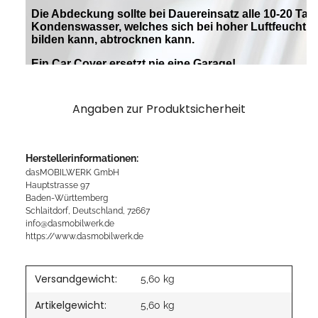
Angaben zur Produktsicherheit
Herstellerinformationen:
dasMOBILWERK GmbH
Hauptstrasse 97
Baden-Württemberg
Schlaitdorf, Deutschland, 72667
info@dasmobilwerk.de
https://www.dasmobilwerk.de
Versandgewicht:
5,60 kg
Artikelgewicht:
5,60
kg