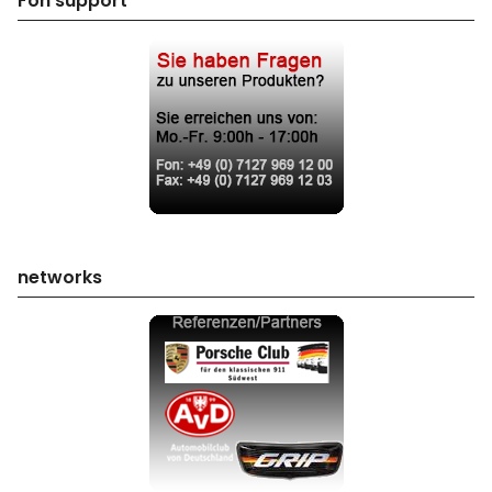
Fon support
networks