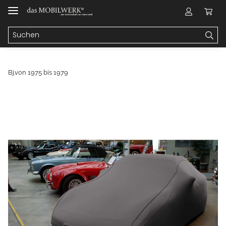
Bj.von 1975 bis 1979