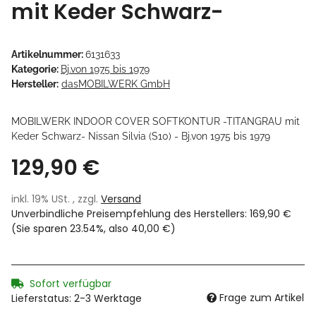
mit Keder Schwarz-
Artikelnummer:
6131633
Kategorie:
Bj.von 1975 bis 1979
Hersteller:
dasMOBILWERK GmbH
MOBILWERK INDOOR COVER SOFTKONTUR -TITANGRAU mit
Keder Schwarz- Nissan Silvia (S10) - Bj.von 1975 bis 1979
129,90 €
inkl. 19% USt. , zzgl.
Versand
Unverbindliche Preisempfehlung des Herstellers
:
169,90 €
(Sie sparen
23.54%
, also
40,00 €
)
Sofort verfügbar
Frage zum Artikel
Lieferstatus: 2-3 Werktage