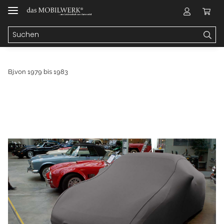
Bj.von 1979 bis 1983