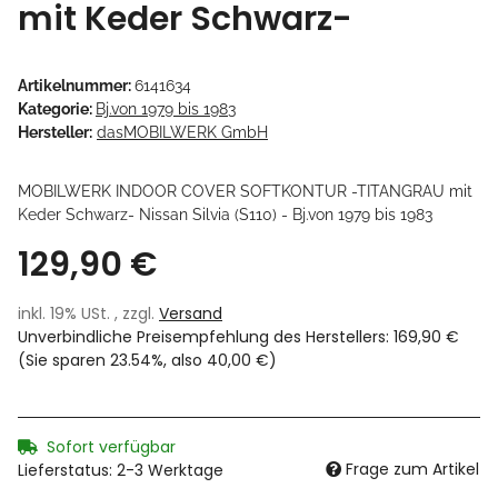
mit Keder Schwarz-
Artikelnummer:
6141634
Kategorie:
Bj.von 1979 bis 1983
Hersteller:
dasMOBILWERK GmbH
MOBILWERK INDOOR COVER SOFTKONTUR -TITANGRAU mit
Keder Schwarz- Nissan Silvia (S110) - Bj.von 1979 bis 1983
129,90 €
inkl. 19% USt. , zzgl.
Versand
Unverbindliche Preisempfehlung des Herstellers
:
169,90 €
(Sie sparen
23.54%
, also
40,00 €
)
Sofort verfügbar
Frage zum Artikel
Lieferstatus: 2-3 Werktage