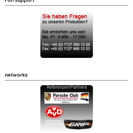
Fon support
networks