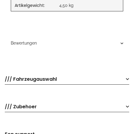
Artikelgewicht:
4,50
kg
Bewertungen
/// Fahrzeugauswahl
/// Zubehoer