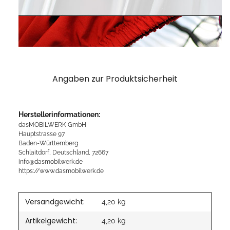
Angaben zur Produktsicherheit
Herstellerinformationen:
dasMOBILWERK GmbH
Hauptstrasse 97
Baden-Württemberg
Schlaitdorf, Deutschland, 72667
info@dasmobilwerk.de
https://www.dasmobilwerk.de
Versandgewicht:
4,20 kg
Artikelgewicht:
4,20
kg