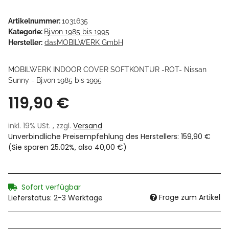
Artikelnummer:
1031635
Kategorie:
Bj.von 1985 bis 1995
Hersteller:
dasMOBILWERK GmbH
MOBILWERK INDOOR COVER SOFTKONTUR -ROT- Nissan
Sunny - Bj.von 1985 bis 1995
119,90 €
inkl. 19% USt. , zzgl.
Versand
Unverbindliche Preisempfehlung des Herstellers
:
159,90 €
(Sie sparen
25.02%
, also
40,00 €
)
Sofort verfügbar
Frage zum Artikel
Lieferstatus: 2-3 Werktage