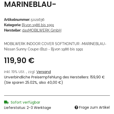
MARINEBLAU-
Artikelnummer:
5021636
Kategorie:
Bj.von 1986 bis 1991
Hersteller:
dasMOBILWERK GmbH
MOBILWERK INDOOR COVER SOFTKONTUR -MARINEBLAU-
Nissan Sunny Coupe (B12) - Bj.von 1986 bis 1991
119,90 €
inkl. 19% USt. , zzgl.
Versand
Unverbindliche Preisempfehlung des Herstellers
:
159,90 €
(Sie sparen
25.02%
, also
40,00 €
)
Sofort verfügbar
Frage zum Artikel
Lieferstatus: 2-3 Werktage