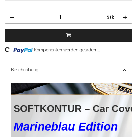
Stk
ing...
Komponenten werden geladen ...
Beschreibung