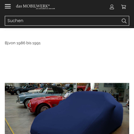
Bj.von 1986 bis 1991