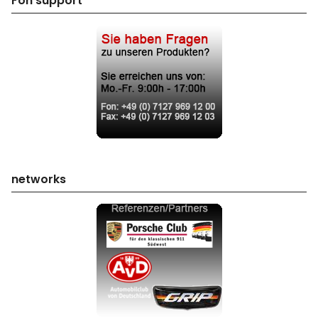
Fon support
networks