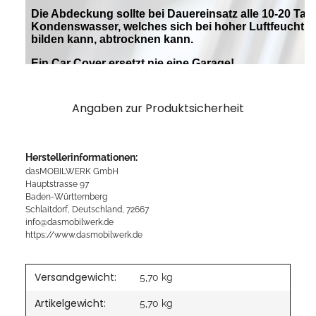
Angaben zur Produktsicherheit
Herstellerinformationen:
dasMOBILWERK GmbH
Hauptstrasse 97
Baden-Württemberg
Schlaitdorf, Deutschland, 72667
info@dasmobilwerk.de
https://www.dasmobilwerk.de
Versandgewicht:
5,70 kg
Artikelgewicht:
5,70
kg