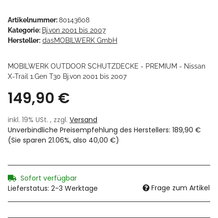
Artikelnummer:
80143608
Kategorie:
Bj.von 2001 bis 2007
Hersteller:
dasMOBILWERK GmbH
MOBILWERK OUTDOOR SCHUTZDECKE - PREMIUM - Nissan
X-Trail 1.Gen T30 Bj.von 2001 bis 2007
149,90 €
inkl. 19% USt. , zzgl.
Versand
Unverbindliche Preisempfehlung des Herstellers
:
189,90 €
(Sie sparen
21.06%
, also
40,00 €
)
Sofort verfügbar
Frage zum Artikel
Lieferstatus: 2-3 Werktage