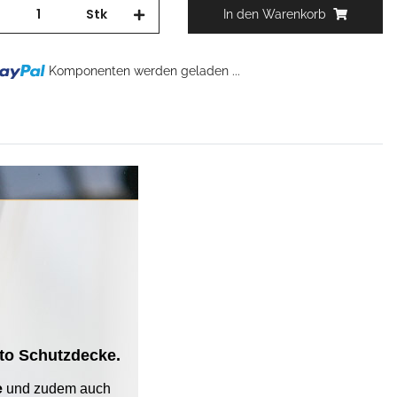
Stk
In den Warenkorb
g...
Komponenten werden geladen ...