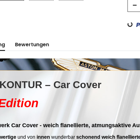
Loadin
ng
Bewertungen