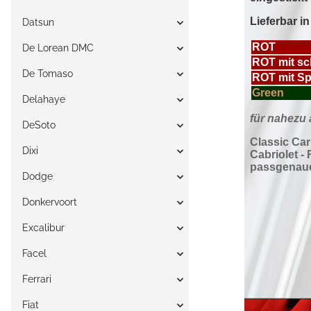
Datsun
De Lorean DMC
De Tomaso
Delahaye
DeSoto
Dixi
Dodge
Donkervoort
Excalibur
Facel
Ferrari
Fiat