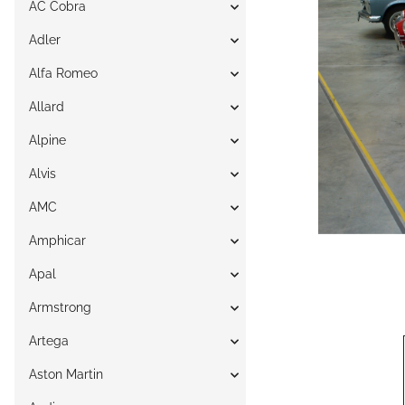
AC Cobra
Adler
Alfa Romeo
Allard
Alpine
Alvis
AMC
Amphicar
Apal
Armstrong
Artega
Aston Martin