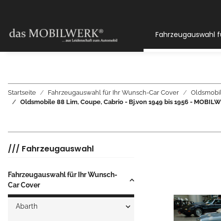
Fahrzeugauswahl f
Startseite
Fahrzeugauswahl für Ihr Wunsch-Car Cover
Oldsmobi
Oldsmobile 88 Lim, Coupe, Cabrio - Bj.von 1949 bis 1956 - M
/// Fahrzeugauswahl
Fahrzeugauswahl für Ihr Wunsch-
Car Cover
Abarth