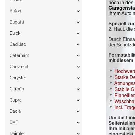
Bufori
Bugatti
Buick
Cadillac
Caterham
Chevrolet
Chrysler
Citroén
Cupra
Dacia
DAF
Daimler