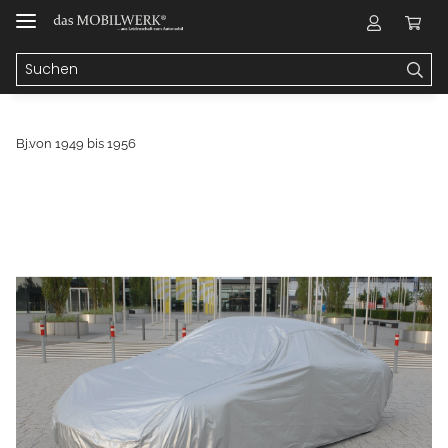
Bj.von 1949 bis 1956