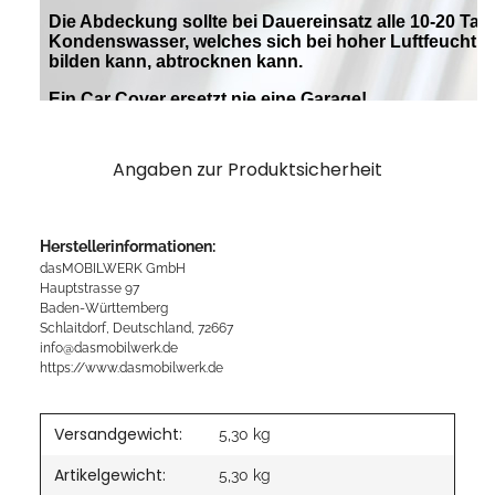
Angaben zur Produktsicherheit
Herstellerinformationen:
dasMOBILWERK GmbH
Hauptstrasse 97
Baden-Württemberg
Schlaitdorf, Deutschland, 72667
info@dasmobilwerk.de
https://www.dasmobilwerk.de
Versandgewicht:
5,30 kg
Artikelgewicht:
5,30
kg