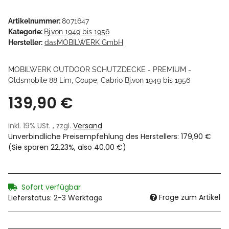
Artikelnummer:
8071647
Kategorie:
Bj.von 1949 bis 1956
Hersteller:
dasMOBILWERK GmbH
MOBILWERK OUTDOOR SCHUTZDECKE - PREMIUM -
Oldsmobile 88 Lim, Coupe, Cabrio Bj.von 1949 bis 1956
139,90 €
inkl. 19% USt. , zzgl.
Versand
Unverbindliche Preisempfehlung des Herstellers
:
179,90 €
(Sie sparen
22.23%
, also
40,00 €
)
Sofort verfügbar
Frage zum Artikel
Lieferstatus: 2-3 Werktage